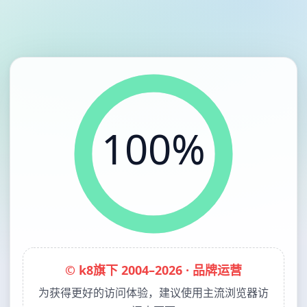
100%
© k8旗下 2004–2026 · 品牌运营
为获得更好的访问体验，建议使用主流浏览器访